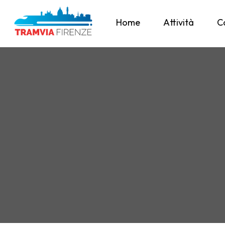
Home
Attività
C