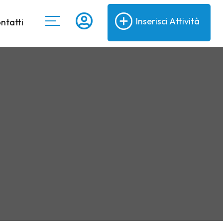
Inserisci Attività
ntatti