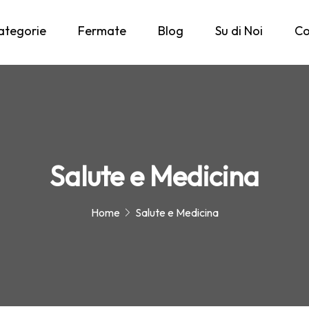
ategorie
Fermate
Blog
Su di Noi
Co
Salute e Medicina
Home
Salute e Medicina