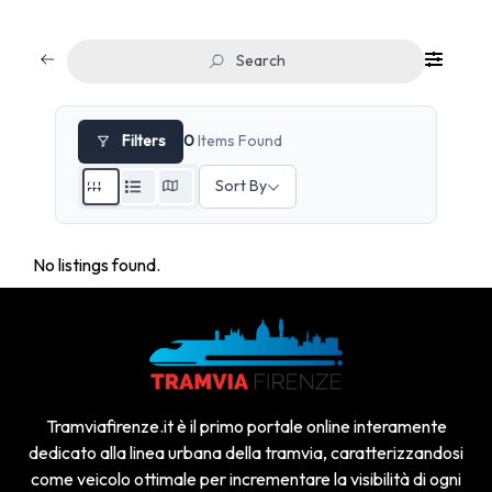
Search
Filters
0
Items Found
Sort By
No listings found.
Tramviafirenze.it è il primo portale online interamente
dedicato alla linea urbana della tramvia, caratterizzandosi
come veicolo ottimale per incrementare la visibilità di ogni